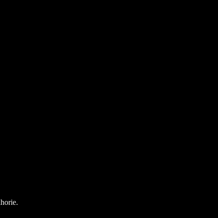
horie.