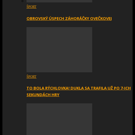
ŠPORT
OBROVSKÝ ÚSPECH ZÁHORÁČKY OVEČKOVEJ
ŠPORT
TO BOLA RÝCHLOVKA! DUKLA SA TRAFILA UŽ PO 7-ICH
SEKUNDÁCH HRY