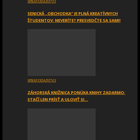
SPRAVODAJSTVO
SENICKÁ „OBCHODKA“ JE PLNÁ KREATÍVNYCH
ŠTUDENTOV: NEVERÍTE? PRESVEDČTE SA SAMI!
SPRAVODAJSTVO
ZÁHORSKÁ KNIŽNICA PONÚKA KNIHY ZADARMO:
STAČÍ LEN PRÍSŤ A ULOVIŤ SI…