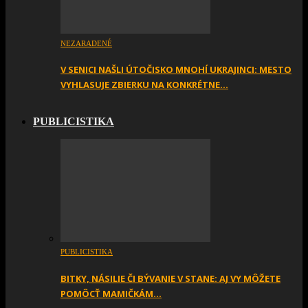
NEZARADENÉ
V SENICI NAŠLI ÚTOČISKO MNOHÍ UKRAJINCI: MESTO
VYHLASUJE ZBIERKU NA KONKRÉTNE…
PUBLICISTIKA
PUBLICISTIKA
BITKY, NÁSILIE ČI BÝVANIE V STANE: AJ VY MÔŽETE
POMÔCŤ MAMIČKÁM…