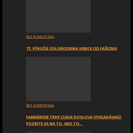
BEZ KOMENTÁRA
77. VÝROČIE OSLOBODENIA SENICE OD FAŠIZMU
BEZ KOMENTÁRA
FARMÁRSKE TRHY ĽUDIA DOSLOVA VYHĽADÁVAJÚ:
POZRITE SA NA TO, AKO TO…