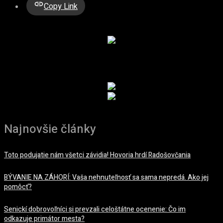
Copy Link
REKLAMA
REKLAMA
Najnovšie články
Toto podujatie nám všetci závidia! Hovoria hrdí Radošovčania
BÝVANIE NA ZÁHORÍ: Vaša nehnuteľnosť sa sama nepredá. Ako jej
pomôcť?
Senickí dobrovoľníci si prevzali celoštátne ocenenie: Čo im
odkazuje primátor mesta?