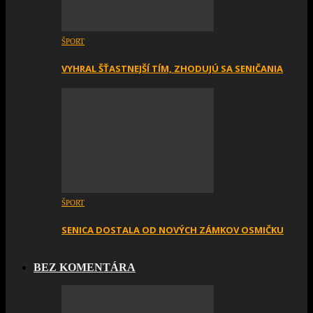
ŠPORT
VYHRAL ŠŤASTNEJŠÍ TÍM, ZHODUJÚ SA SENIČANIA
ŠPORT
SENICA DOSTALA OD NOVÝCH ZÁMKOV OSMIČKU
BEZ KOMENTÁRA