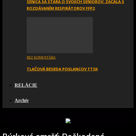
SENICA SA STARÁ O SVOJICH SENIOROV: ZAČALA S
ROZDÁVANÍM RESPIRÁTOROV FFP2
BEZ KOMENTÁRA
TLAČOVÁ BESEDA POSLANCOV TTSK
RELÁCIE
Archív
REKLAMA