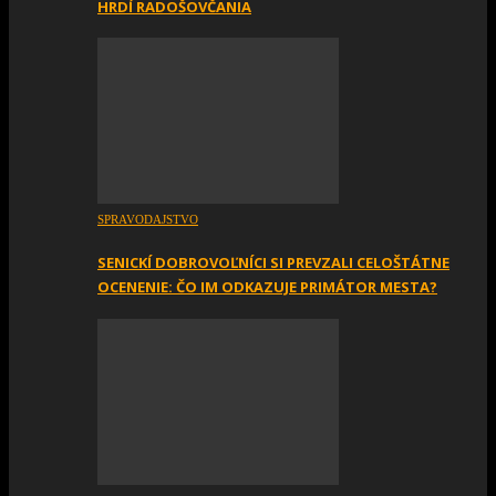
HRDÍ RADOŠOVČANIA
SPRAVODAJSTVO
SENICKÍ DOBROVOĽNÍCI SI PREVZALI CELOŠTÁTNE
OCENENIE: ČO IM ODKAZUJE PRIMÁTOR MESTA?