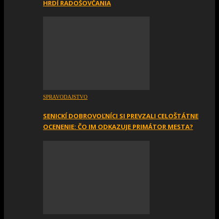
HRDÍ RADOŠOVČANIA
SPRAVODAJSTVO
SENICKÍ DOBROVOĽNÍCI SI PREVZALI CELOŠTÁTNE
OCENENIE: ČO IM ODKAZUJE PRIMÁTOR MESTA?