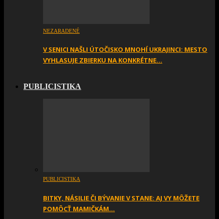
NEZARADENÉ
V SENICI NAŠLI ÚTOČISKO MNOHÍ UKRAJINCI: MESTO
VYHLASUJE ZBIERKU NA KONKRÉTNE…
PUBLICISTIKA
PUBLICISTIKA
BITKY, NÁSILIE ČI BÝVANIE V STANE: AJ VY MÔŽETE
POMÔCŤ MAMIČKÁM…