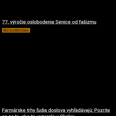
77. výročie oslobodenia Senice od fašizmu
BEZ KOMENTÁRA
10. apríla 2022
Farmárske trhy ľudia doslova vyhľadávajú: Pozrite