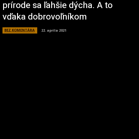
prírode sa ľahšie dýcha. A to
vďaka dobrovoľníkom
BEZ KOMENTÁRA
22. apríla 2021