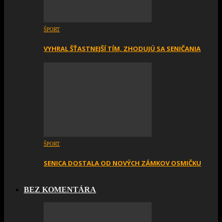
ŠPORT
VYHRAL ŠŤASTNEJŠÍ TÍM, ZHODUJÚ SA SENIČANIA
ŠPORT
SENICA DOSTALA OD NOVÝCH ZÁMKOV OSMIČKU
BEZ KOMENTÁRA