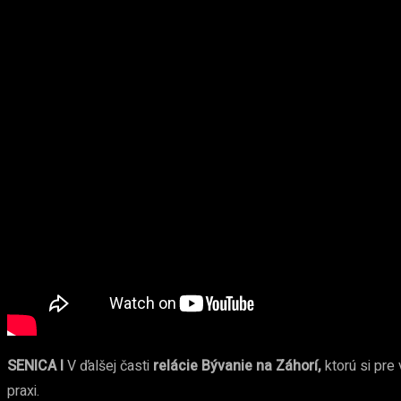
SENICA I
V ďalšej časti
relácie Bývanie na Záhorí,
ktorú si pre 
praxi.