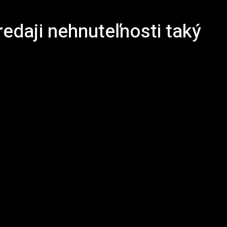
redaji nehnuteľnosti taký