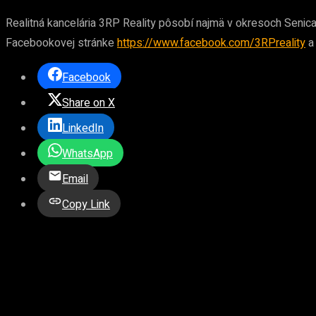
Realitná kancelária 3RP Reality pôsobí najmä v okresoch Senica, 
Facebookovej stránke
https://www.facebook.com/3RPreality
Facebook
Share on X
LinkedIn
WhatsApp
Email
Copy Link