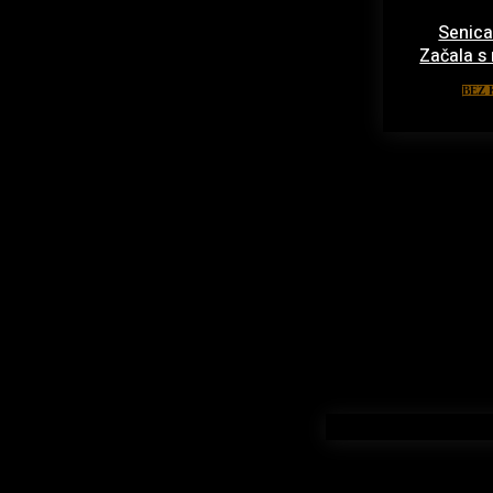
Senica
Začala s
BEZ