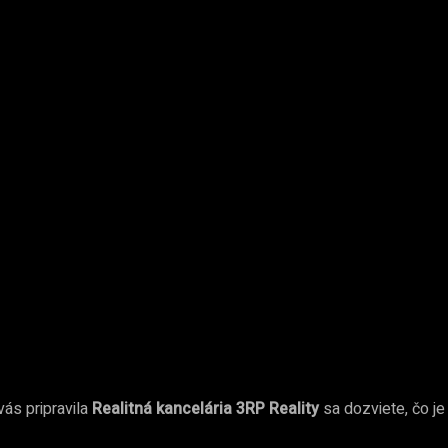
vás pripravila
Realitná kancelária 3RP Reality
sa dozviete, čo je 