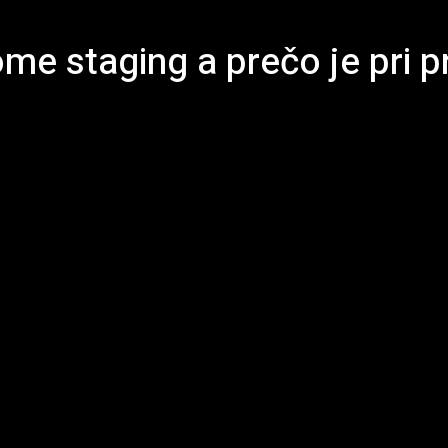
me staging a prečo je pri p