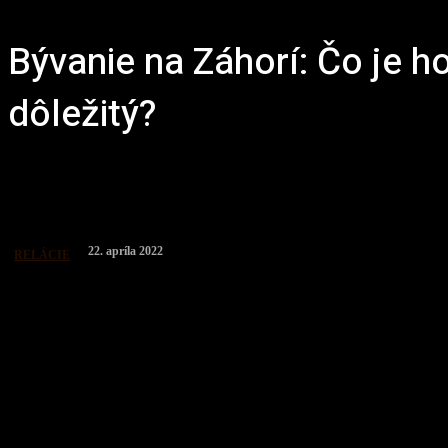
Bývanie na Záhorí: Čo je ho
dôležitý?
22. apríla 2022
RELÁCIE