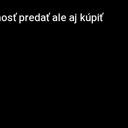
sť predať ale aj kúpiť