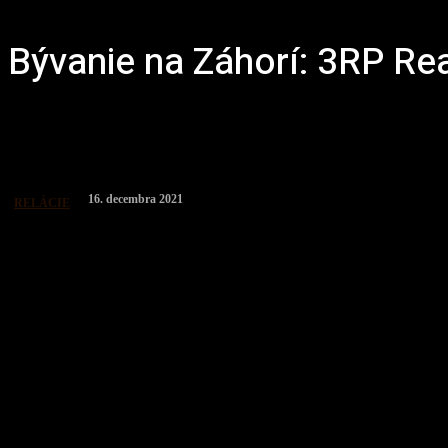
Bývanie na Záhorí: 3RP Rea
16. decembra 2021
RELÁCIE