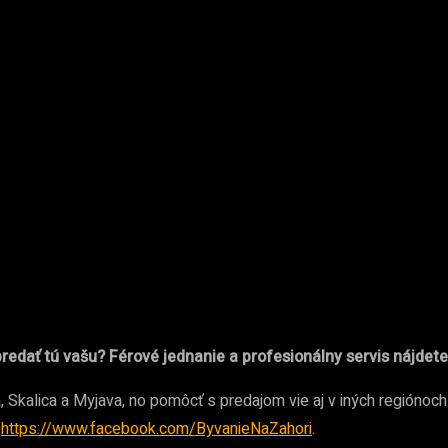
redať tú vašu? Férové jednanie a profesionálny servis nájdete
Skalica a Myjava, no pomôcť s predajom vie aj v iných regiónoch. 
a
https://www.facebook.com/ByvanieNaZahori
.