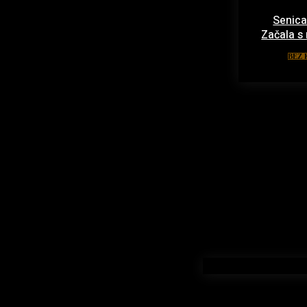
Senica
Začala s
BEZ