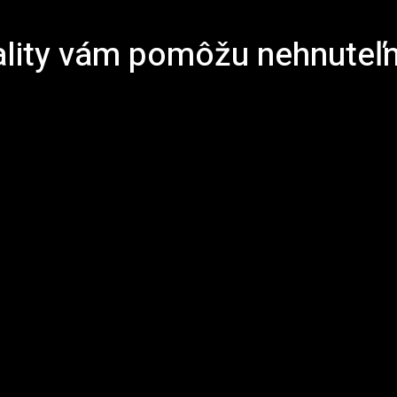
lity vám pomôžu nehnuteľno