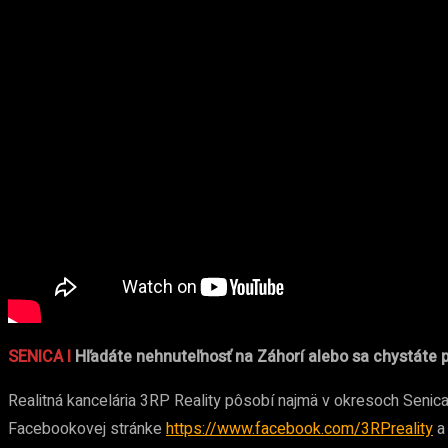
SENICA I
Hľadáte nehnuteľnosť na Záhorí alebo sa chystáte p
Realitná kancelária 3RP Reality pôsobí najmä v okresoch Senica, 
Facebookovej stránke
https://www.facebook.com/3RPreality