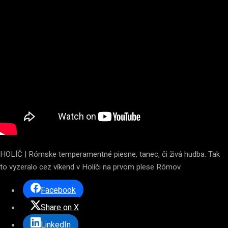
HOLÍČ | Rómske temperamentné piesne, tanec, či živá hudba. Tak
to vyzeralo cez víkend v Holíči na prvom plese Rómov.
Facebook
Share on X
LinkedIn