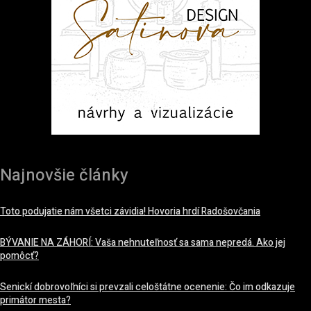
Najnovšie články
Toto podujatie nám všetci závidia! Hovoria hrdí Radošovčania
BÝVANIE NA ZÁHORÍ: Vaša nehnuteľnosť sa sama nepredá. Ako jej
pomôcť?
Senickí dobrovoľníci si prevzali celoštátne ocenenie: Čo im odkazuje
primátor mesta?