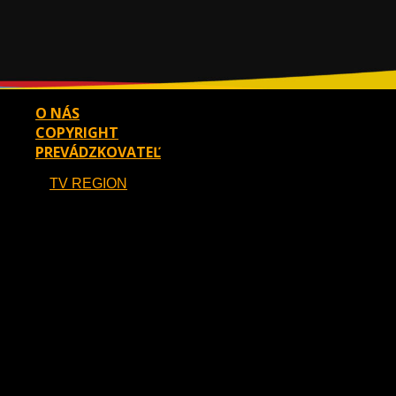
FOLLOW US
O NÁS
COPYRIGHT
PREVÁDZKOVATEĽ
2026 ©
TV REGION
powered by MEDIATIVE s. r. o.