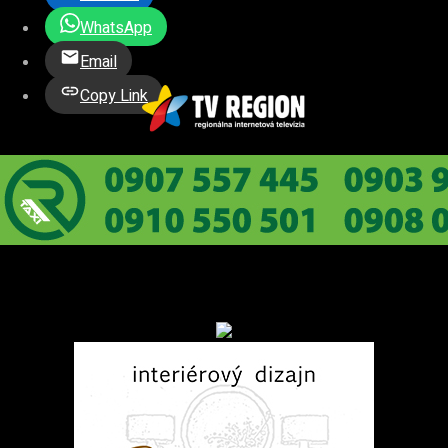
WhatsApp
Email
Copy Link
REKLAMA
REKLAMA