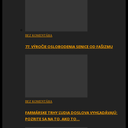
BEZ KOMENTÁRA
77. VÝROČIE OSLOBODENIA SENICE OD FAŠIZMU
BEZ KOMENTÁRA
FARMÁRSKE TRHY ĽUDIA DOSLOVA VYHĽADÁVAJÚ:
POZRITE SA NA TO, AKO TO…