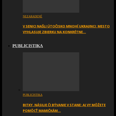
NEZARADENÉ
V SENICI NAŠLI ÚTOČISKO MNOHÍ UKRAJINCI: MESTO
VYHLASUJE ZBIERKU NA KONKRÉTNE…
PUBLICISTIKA
PUBLICISTIKA
BITKY, NÁSILIE ČI BÝVANIE V STANE: AJ VY MÔŽETE
POMÔCŤ MAMIČKÁM…