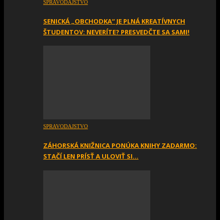
SPRAVODAJSTVO
SENICKÁ „OBCHODKA“ JE PLNÁ KREATÍVNYCH
ŠTUDENTOV: NEVERÍTE? PRESVEDČTE SA SAMI!
SPRAVODAJSTVO
ZÁHORSKÁ KNIŽNICA PONÚKA KNIHY ZADARMO:
STAČÍ LEN PRÍSŤ A ULOVIŤ SI…