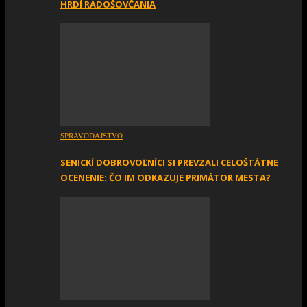
HRDÍ RADOŠOVČANIA
SPRAVODAJSTVO
SENICKÍ DOBROVOĽNÍCI SI PREVZALI CELOŠTÁTNE
OCENENIE: ČO IM ODKAZUJE PRIMÁTOR MESTA?