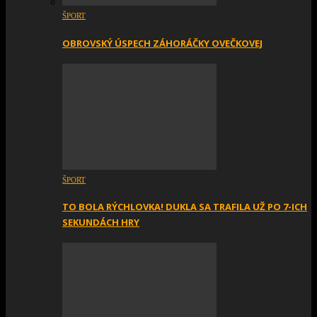
ŠPORT
OBROVSKÝ ÚSPECH ZÁHORÁČKY OVEČKOVEJ
ŠPORT
TO BOLA RÝCHLOVKA! DUKLA SA TRAFILA UŽ PO 7-ICH
SEKUNDÁCH HRY