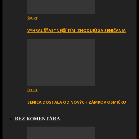
ŠPORT
VYHRAL ŠŤASTNEJŠÍ TÍM, ZHODUJÚ SA SENIČANIA
ŠPORT
SENICA DOSTALA OD NOVÝCH ZÁMKOV OSMIČKU
BEZ KOMENTÁRA